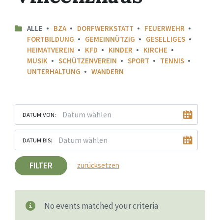
ALLE
BZA
DORFWERKSTATT
FEUERWEHR
FORTBILDUNG
GEMEINNÜTZIG
GESELLIGES
HEIMATVEREIN
KFD
KINDER
KIRCHE
MUSIK
SCHÜTZENVEREIN
SPORT
TENNIS
UNTERHALTUNG
WANDERN
DATUM VON:
DATUM BIS:
FILTER
zurücksetzen
No events matched your criteria