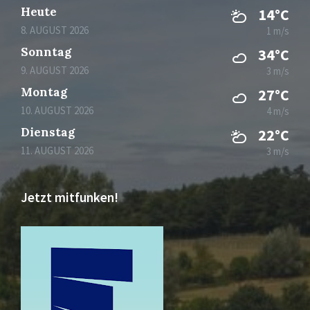
Heute
14°C
8. AUGUST 2026
1 m/s
Sonntag
34°C
9. AUGUST 2026
3 m/s
Montag
27°C
10. AUGUST 2026
4 m/s
Dienstag
22°C
11. AUGUST 2026
3 m/s
Jetzt mitfunken!