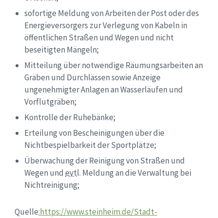
sofortige Meldung von Arbeiten der Post oder des
Energieversorgers zur Verlegung von Kabeln in
öffentlichen Straßen und Wegen und nicht
beseitigten Mängeln;
Mitteilung über notwendige Räumungsarbeiten an
Gräben und Durchlässen sowie Anzeige
ungenehmigter Anlagen an Wasserläufen und
Vorflutgräben;
Kontrolle der Ruhebänke;
Erteilung von Bescheinigungen über die
Nichtbespielbarkeit der Sportplätze;
Überwachung der Reinigung von Straßen und
Wegen und
evtl
. Meldung an die Verwaltung bei
Nichtreinigung;
Quelle
:https://www.steinheim.de/Stadt-