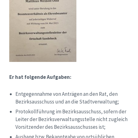
Er hat folgende Aufgaben:
Entgegennahme von Anträgen an den Rat, den
Bezirksausschuss und an die Stadtverwaltung;
Protokollführung im Bezirksausschuss, sofern der
Leiter der Bezirksverwaltungsstelle nicht zugleich
Vorsitzender des Bezirksausschusses ist;
Aushang
bzw
. Bekanntgabe von ortsüblichen