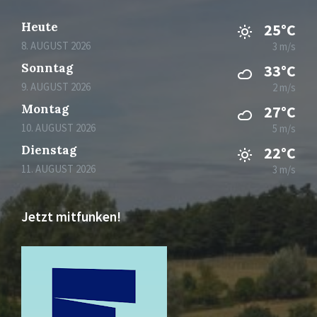
Heute
25°C
8. AUGUST 2026
3 m/s
Sonntag
33°C
9. AUGUST 2026
2 m/s
Montag
27°C
10. AUGUST 2026
5 m/s
Dienstag
22°C
11. AUGUST 2026
3 m/s
Jetzt mitfunken!