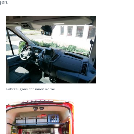
gen.
Fahrzeugansicht innen vorne