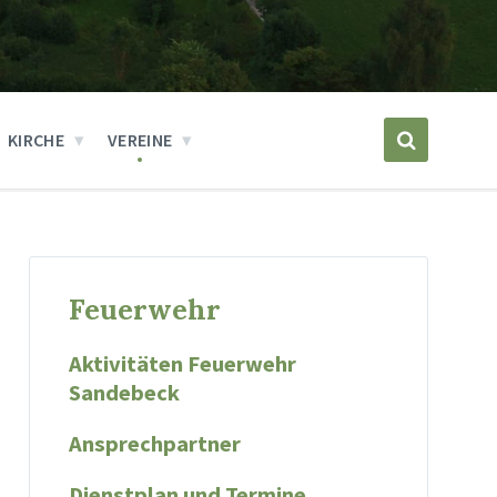
KIRCHE
VEREINE
Feuerwehr
Aktivitäten Feuerwehr
Sandebeck
Ansprechpartner
Dienstplan und Termine