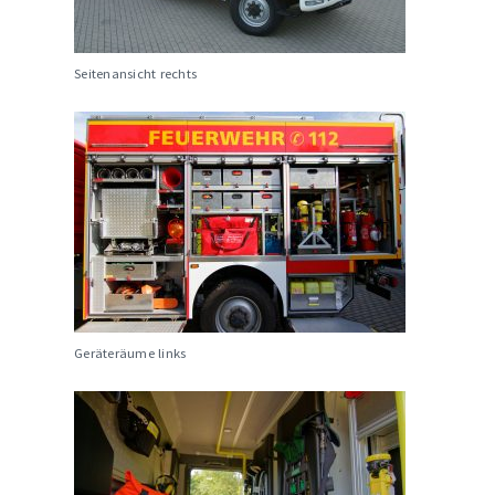
Seitenansicht rechts
Geräteräume links