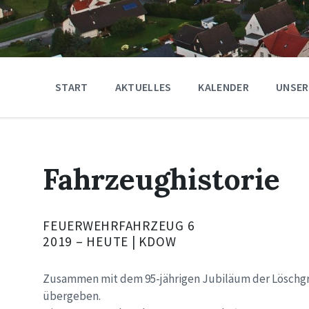
START
AKTUELLES
KALENDER
UNSER
Fahrzeughistorie
FEUERWEHRFAHRZEUG 6
2019 – HEUTE | KDOW
Zusammen mit dem 95-jährigen Jubiläum der Löschg
übergeben.