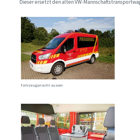
Dieser ersetzt den alten VW-Mannschaftstransportwa
Fahrzeugansicht aussen