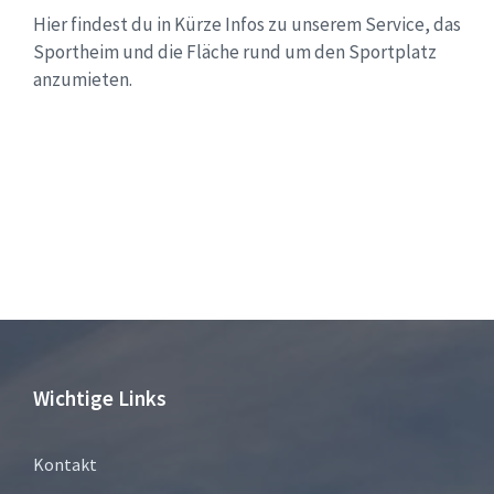
Hier findest du in Kürze Infos zu unserem Service, das
Sportheim und die Fläche rund um den Sportplatz
anzumieten.
Wichtige Links
Kontakt