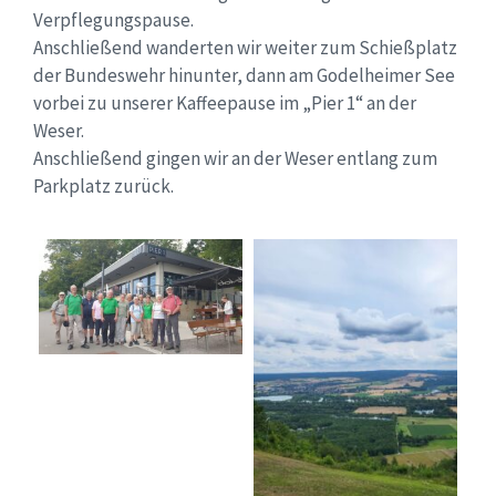
Verpflegungspause.
Anschließend wanderten wir weiter zum Schießplatz
der Bundeswehr hinunter, dann am Godelheimer See
vorbei zu unserer Kaffeepause im „Pier 1“ an der
Weser.
Anschließend gingen wir an der Weser entlang zum
Parkplatz zurück.