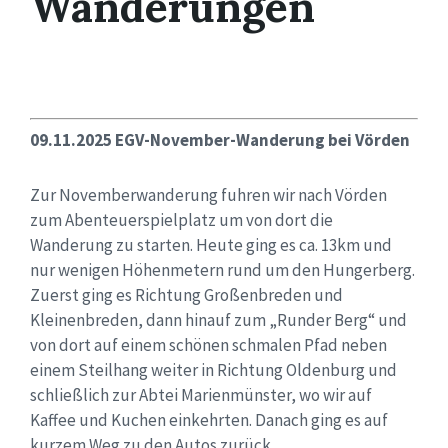
Wanderungen
09.11.2025 EGV-November-Wanderung bei Vörden
Zur Novemberwanderung fuhren wir nach Vörden
zum Abenteuerspielplatz um von dort die
Wanderung zu starten. Heute ging es ca. 13km und
nur wenigen Höhenmetern rund um den Hungerberg.
Zuerst ging es Richtung Großenbreden und
Kleinenbreden, dann hinauf zum „Runder Berg“ und
von dort auf einem schönen schmalen Pfad neben
einem Steilhang weiter in Richtung Oldenburg und
schließlich zur Abtei Marienmünster, wo wir auf
Kaffee und Kuchen einkehrten. Danach ging es auf
kurzem Weg zu den Autos zurück.