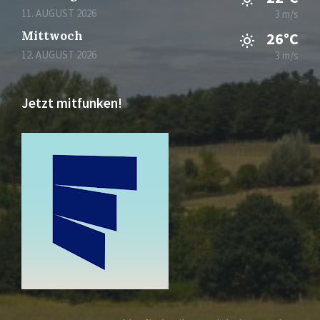
11. AUGUST 2026
3 m/s
Mittwoch
26°C
12. AUGUST 2026
3 m/s
Jetzt mitfunken!