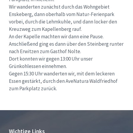
Wir wanderten zunächst durch das Wohngebiet
Enskeberg, dann oberhalb vom Natur-Ferienpark
vorbei, durch die Lehmkuhle, und dann locker den
Kreuzweg zum Kapellenberg rauf.
An der Kapelle machten wir dann eine Pause.
Anschließend ging es dann über den Steinberg runter
nach Erwitzen zum Gasthof Nolte.
Dort konnten wir gegen 13:00 Uhr unser
Grünkohlessen einnehmen.
Gegen 15:30 Uhr wanderten wir, mit dem leckeren
Essen gestärkt, durch den AveNatura Waldfriedhof
zum Parkplatz zurück.
Wichtige Links