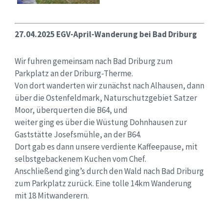
27.04.2025 EGV-April-Wanderung bei Bad Driburg
Wir fuhren gemeinsam nach Bad Driburg zum
Parkplatz an der Driburg-Therme.
Von dort wanderten wir zunächst nach Alhausen, dann
über die Ostenfeldmark, Naturschutzgebiet Satzer
Moor, überquerten die B64, und
weiter ging es über die Wüstung Dohnhausen zur
Gaststätte Josefsmühle, an der B64.
Dort gab es dann unsere verdiente Kaffeepause, mit
selbstgebackenem Kuchen vom Chef.
Anschließend ging’s durch den Wald nach Bad Driburg
zum Parkplatz zurück. Eine tolle 14km Wanderung
mit 18 Mitwanderern.