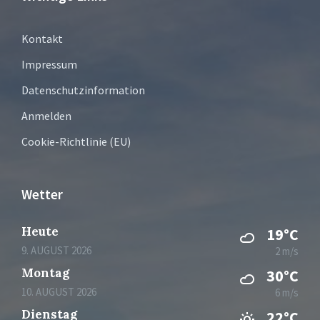
Kontakt
Impressum
Datenschutzinformation
Anmelden
Cookie-Richtlinie (EU)
Wetter
Heute
19°C
9. AUGUST 2026
2 m/s
Montag
30°C
10. AUGUST 2026
6 m/s
Dienstag
22°C