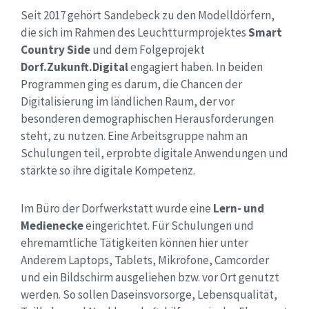
Seit 2017 gehört Sandebeck zu den Modelldörfern,
die sich im Rahmen des Leuchtturmprojektes
Smart
Country Side
und dem Folgeprojekt
Dorf.Zukunft.Digital
engagiert haben. In beiden
Programmen ging es darum, die Chancen der
Digitalisierung im ländlichen Raum, der vor
besonderen demographischen Herausforderungen
steht, zu nutzen. Eine Arbeitsgruppe nahm an
Schulungen teil, erprobte digitale Anwendungen und
stärkte so ihre digitale Kompetenz.
Im Büro der Dorfwerkstatt wurde eine
Lern- und
Medienecke
eingerichtet. Für Schulungen und
ehremamtliche Tätigkeiten können hier unter
Anderem Laptops, Tablets, Mikrofone, Camcorder
und ein Bildschirm ausgeliehen bzw. vor Ort genutzt
werden. So sollen Daseinsvorsorge, Lebensqualität,