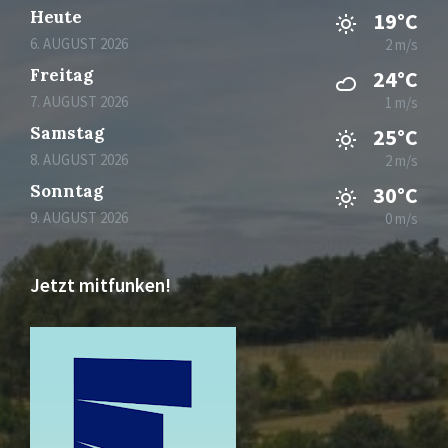
Heute
19°C
6. AUGUST 2026
2 m/s
Freitag
24°C
7. AUGUST 2026
1 m/s
Samstag
25°C
8. AUGUST 2026
2 m/s
Sonntag
30°C
9. AUGUST 2026
0 m/s
Jetzt mitfunken!