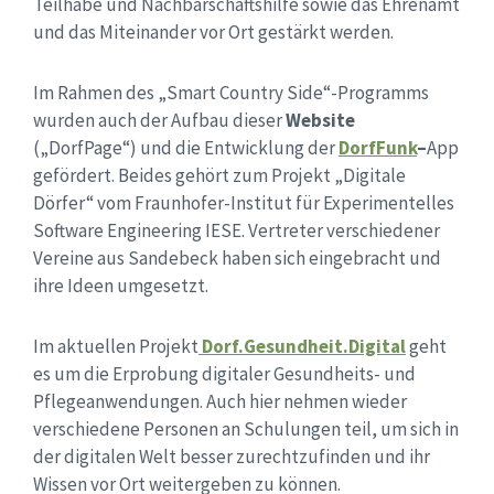
Teilhabe und Nachbarschaftshilfe sowie das Ehrenamt
und das Miteinander vor Ort gestärkt werden.
Im Rahmen des „Smart Country Side“-Programms
wurden auch der Aufbau dieser
Website
(„DorfPage“) und die Entwicklung der
DorfFunk
–
App
gefördert. Beides gehört zum Projekt „Digitale
Dörfer“ vom Fraunhofer-Institut für Experimentelles
Software Engineering IESE. Vertreter verschiedener
Vereine aus Sandebeck haben sich eingebracht und
ihre Ideen umgesetzt.
Im aktuellen Projekt
Dorf.Gesundheit.Digital
geht
es um die Erprobung digitaler Gesundheits- und
Pflegeanwendungen. Auch hier nehmen wieder
verschiedene Personen an Schulungen teil, um sich in
der digitalen Welt besser zurechtzufinden und ihr
Wissen vor Ort weitergeben zu können.