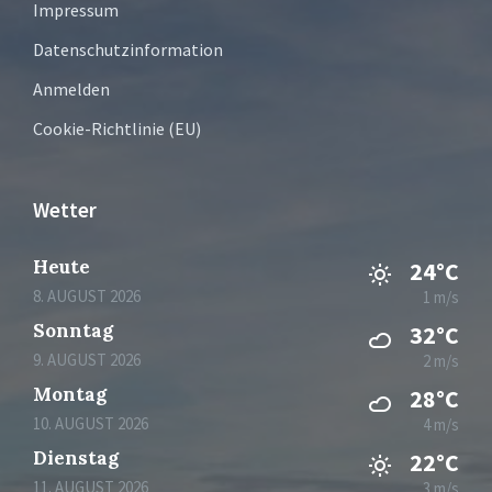
Impressum
Datenschutzinformation
Anmelden
Cookie-Richtlinie (EU)
Wetter
Heute
24°C
8. AUGUST 2026
1 m/s
Sonntag
32°C
9. AUGUST 2026
2 m/s
Montag
28°C
10. AUGUST 2026
4 m/s
Dienstag
22°C
11. AUGUST 2026
3 m/s