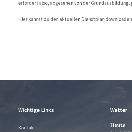
erfordert also, abgesehen von der Grundausbildung, g
Hier kannst du den aktuellen Dienstplan downloade
Wichtige Links
Wetter
Heute
Kontakt