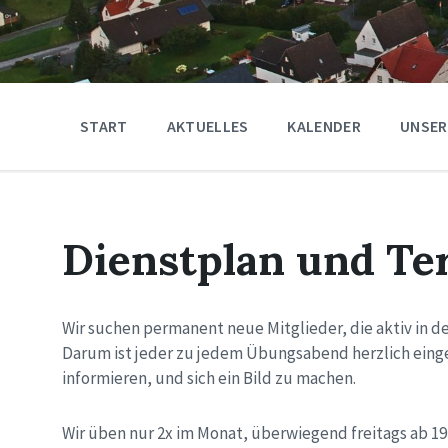
START
AKTUELLES
KALENDER
UNSER
Dienstplan und Te
Wir suchen permanent neue Mitglieder, die aktiv in 
Darum ist jeder zu jedem Übungsabend herzlich eing
informieren, und sich ein Bild zu machen.
Wir üben nur 2x im Monat, überwiegend freitags ab 19