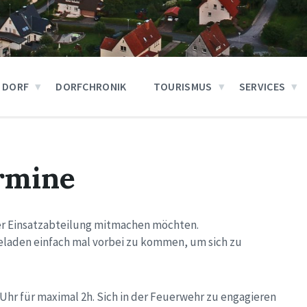
 DORF
DORFCHRONIK
TOURISMUS
SERVICES
rmine
der Einsatzabteilung mitmachen möchten.
eladen einfach mal vorbei zu kommen, um sich zu
Uhr für maximal 2h. Sich in der Feuerwehr zu engagieren