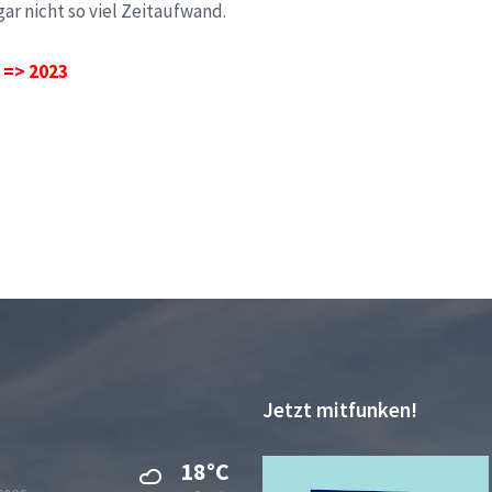
ar nicht so viel Zeitaufwand.
n
=> 2023
Jetzt mitfunken!
18°C