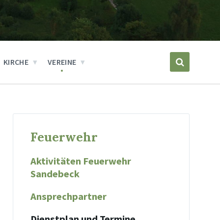
KIRCHE
VEREINE
Feuerwehr
Aktivitäten Feuerwehr
Sandebeck
Ansprechpartner
Dienstplan und Termine