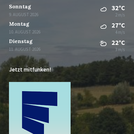
Sonntag
32°C
9. AUGUST 2026
2 m/s
Montag
27°C
10. AUGUST 2026
4 m/s
Dienstag
22°C
11. AUGUST 2026
3 m/s
Jetzt mitfunken!