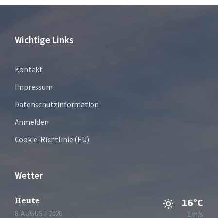
Wichtige Links
Kontakt
Impressum
Datenschutzinformation
Anmelden
Cookie-Richtlinie (EU)
Wetter
Heute
16°C
8. AUGUST 2026
1 m/s