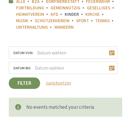
ALLE
BZA
DORFWERKSTATT
FEUERWEHR
FORTBILDUNG
GEMEINNÜTZIG
GESELLIGES
HEIMATVEREIN
KFD
KINDER
KIRCHE
MUSIK
SCHÜTZENVEREIN
SPORT
TENNIS
UNTERHALTUNG
WANDERN
DATUM VON:
DATUM BIS:
FILTER
zurücksetzen
No events matched your criteria