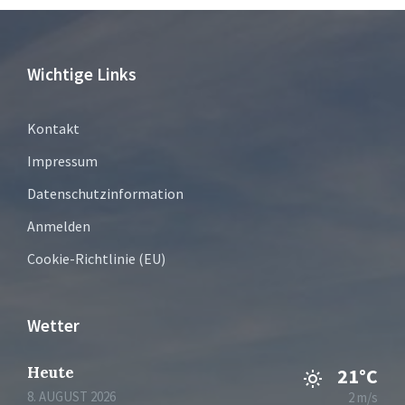
Wichtige Links
Kontakt
Impressum
Datenschutzinformation
Anmelden
Cookie-Richtlinie (EU)
Wetter
Heute
21°C
8. AUGUST 2026
2 m/s