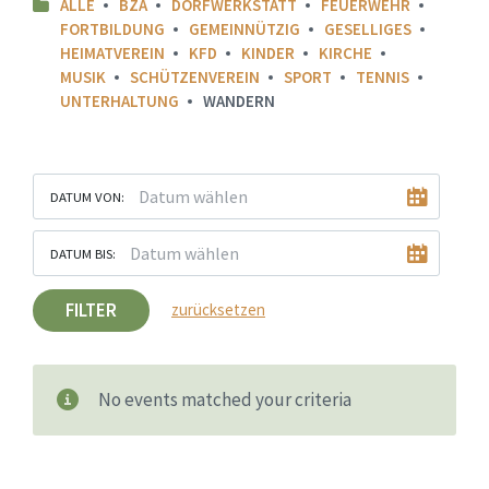
ALLE
BZA
DORFWERKSTATT
FEUERWEHR
FORTBILDUNG
GEMEINNÜTZIG
GESELLIGES
HEIMATVEREIN
KFD
KINDER
KIRCHE
MUSIK
SCHÜTZENVEREIN
SPORT
TENNIS
UNTERHALTUNG
WANDERN
DATUM VON:
DATUM BIS:
FILTER
zurücksetzen
No events matched your criteria