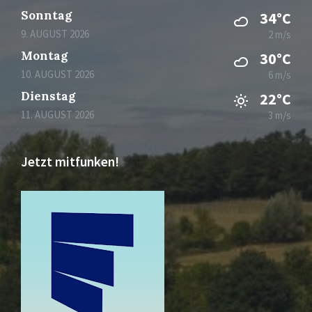
Sonntag
34°C
9. AUGUST 2026
2 m/s
Montag
30°C
10. AUGUST 2026
6 m/s
Dienstag
22°C
11. AUGUST 2026
3 m/s
Jetzt mitfunken!