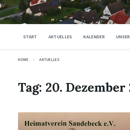
START
AKTUELLES
KALENDER
UNSER
HOME
AKTUELLES
Tag:
20. Dezember
Mehr
erfahren