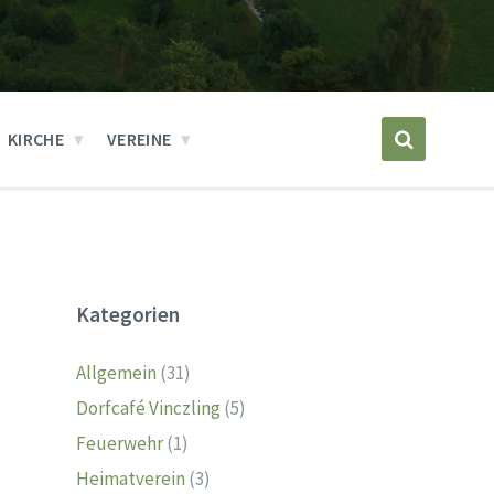
KIRCHE
VEREINE
Kategorien
Allgemein
(31)
Dorfcafé Vinczling
(5)
Feuerwehr
(1)
Heimatverein
(3)