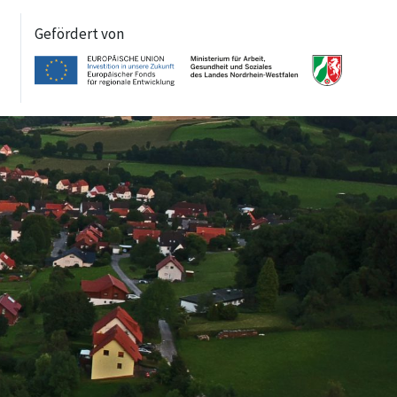
Gefördert von