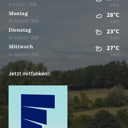
9. AUGUST 2026
0 m/s
Montag
28°C
10. AUGUST 2026
5 m/s
Dienstag
23°C
11. AUGUST 2026
3 m/s
Mittwoch
27°C
12. AUGUST 2026
3 m/s
Jetzt mitfunken!