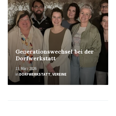
Generationswechsel bei der
Dorfwerkstatt
13. März 2026
in
DORFWERKSTATT
,
VEREINE