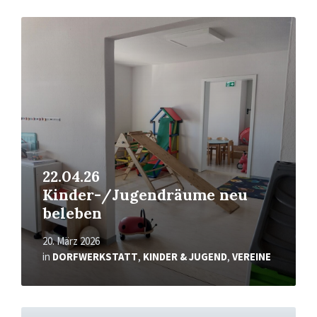
Mehr
erfahren
22.04.26
Kinder-/Jugendräume neu
beleben
20. März 2026
in
DORFWERKSTATT
,
KINDER & JUGEND
,
VEREINE
Mehr