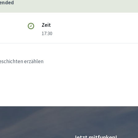
 ended
Zeit
17:30
eschichten erzählen
Jetzt mitfunken!