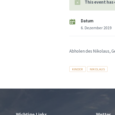
This event has
Datum
6. Dezember 2019
Abholen des Nikolaus, G
Tags
KINDER
NIKOLAUS
Wichtige Links
Wetter