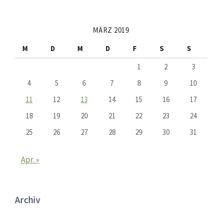
MÄRZ 2019
M
D
M
D
F
S
S
1
2
3
4
5
6
7
8
9
10
11
12
13
14
15
16
17
18
19
20
21
22
23
24
25
26
27
28
29
30
31
Apr. »
Archiv