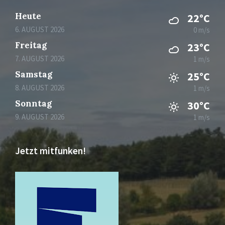
Heute
22°C
6. AUGUST 2026
0 m/s
Freitag
23°C
7. AUGUST 2026
1 m/s
Samstag
25°C
8. AUGUST 2026
1 m/s
Sonntag
30°C
9. AUGUST 2026
1 m/s
Jetzt mitfunken!