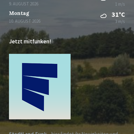
9. AUGUST 2026
1 m/s
Montag
31°C
10. AUGUST 2026
3 m/s
Jetzt mitfunken!
StadtLand.Funk
– hier findet ihr Neuigkeiten und