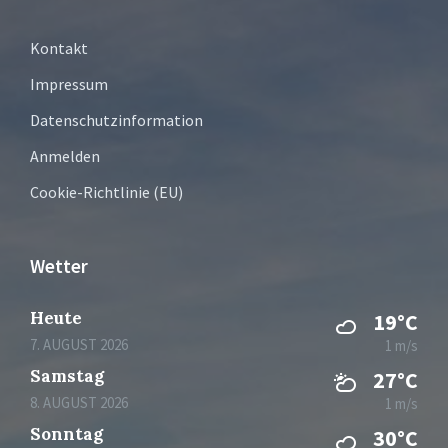
Kontakt
Impressum
Datenschutzinformation
Anmelden
Cookie-Richtlinie (EU)
Wetter
Heute
19°C
7. AUGUST 2026
1 m/s
Samstag
27°C
8. AUGUST 2026
1 m/s
Sonntag
30°C