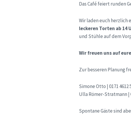
Das Café feiert runden 
Wir laden euch herzlich
leckeren Torten ab 14 
und Stühle auf dem Vorp
Wir freuen uns auf eur
Zur besseren Planung f
Simone Otto | 0171 4612 
Ulla Römer-Stratmann | 0
Spontane Gäste sind ab