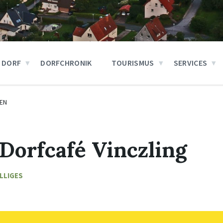
 DORF
DORFCHRONIK
TOURISMUS
SERVICES
EN
 Dorfcafé Vinczling
LLIGES