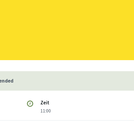
 ended
Zeit
11:00