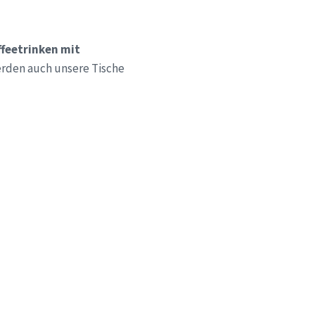
ffeetrinken mit
erden auch unsere Tische