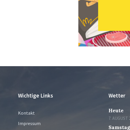
Wichtige Links
Wetter
Heute
Kontakt
7. AUGUST 
Impressum
Samsta