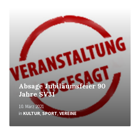
Mehr
erfahren
Absage Jubiläumsfeier 90
Jahre SV31
10. März 2021
in
KULTUR
,
SPORT
,
VEREINE