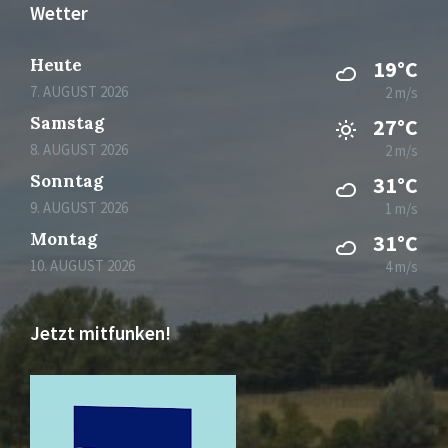
Wetter
Heute
19°C
7. AUGUST 2026
2 m/s
Samstag
27°C
8. AUGUST 2026
2 m/s
Sonntag
31°C
9. AUGUST 2026
1 m/s
Montag
31°C
10. AUGUST 2026
4 m/s
Jetzt mitfunken!