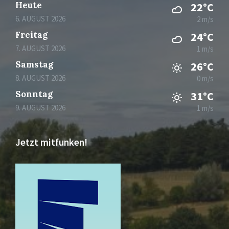
Heute
22°C
6. AUGUST 2026
2 m/s
Freitag
24°C
7. AUGUST 2026
1 m/s
Samstag
26°C
8. AUGUST 2026
0 m/s
Sonntag
31°C
9. AUGUST 2026
1 m/s
Jetzt mitfunken!