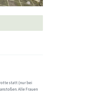
otte statt (nur bei
 anstoßen. Alle Frauen