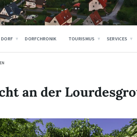
 DORF
DORFCHRONIK
TOURISMUS
SERVICES
EN
ht an der Lourdesgro