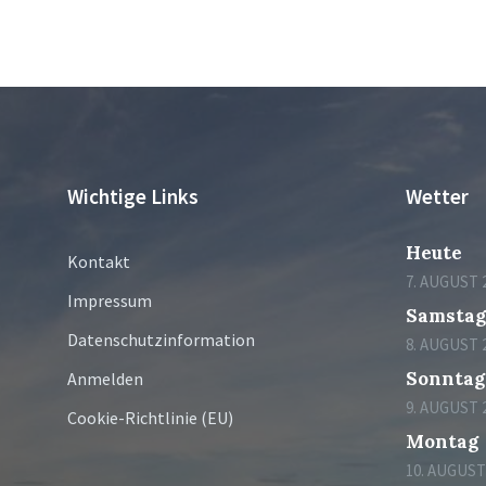
Wichtige Links
Wetter
Heute
Kontakt
7. AUGUST 
Impressum
Samsta
Datenschutzinformation
8. AUGUST 
Sonntag
Anmelden
9. AUGUST 
Cookie-Richtlinie (EU)
Montag
10. AUGUST