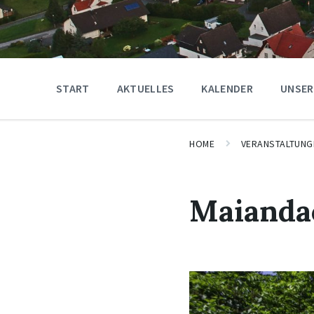
START
AKTUELLES
KALENDER
UNSER
HOME
VERANSTALTUNG
Maiandac