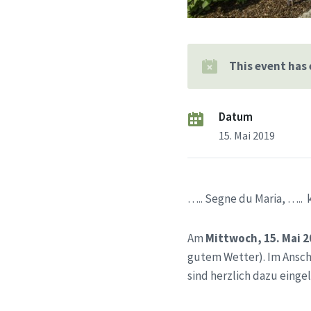
This event has
Datum
15. Mai 2019
….. Segne du Maria, …..
Am
Mittwoch, 15. Mai 
gutem Wetter). Im Ansch
sind herzlich dazu eingel