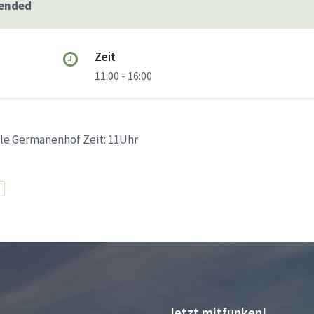
 ended
Zeit
11:00 - 16:00
lle Germanenhof Zeit: 11Uhr
Jetzt mitfunken!