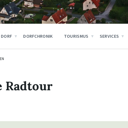
 DORF
DORFCHRONIK
TOURISMUS
SERVICES
EN
e Radtour