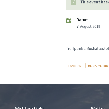
This event has
Datum
7. August 2019
Treffpunkt: Bushalteste
Tags
FAHRRAD
HEIMATVEREIN
Wichtige Links
Wetter