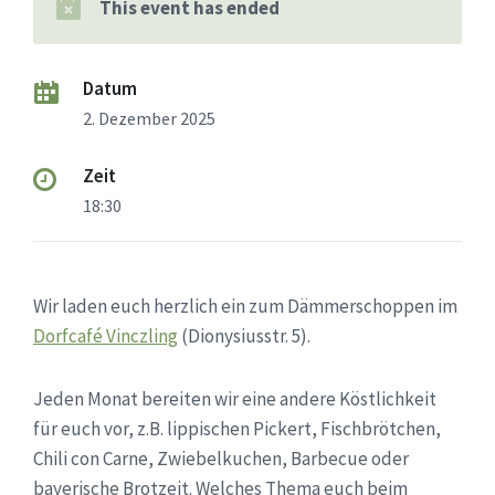
This event has ended
Datum
2. Dezember 2025
Zeit
18:30
Wir laden euch herzlich ein zum Dämmerschoppen im
Dorfcafé Vinczling
(Dionysiusstr. 5).
Jeden Monat bereiten wir eine andere Köstlichkeit
für euch vor, z.B. lippischen Pickert, Fischbrötchen,
Chili con Carne, Zwiebelkuchen, Barbecue oder
bayerische Brotzeit. Welches Thema euch beim