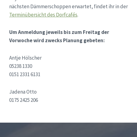
nächsten Dämmerschoppen erwartet, findet ihr in der
Terminübersicht des Dorfcafés
.
Um Anmeldung jeweils bis zum Freitag der
Vorwoche wird zwecks Planung gebeten:
Antje Hölscher
05238 1330
0151 2331 6131
Jadena Otto
0175 2425 206