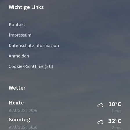
Wichtige Links
Kontakt
Impressum
Datenschutzinformation
Anmelden
Cookie-Richtlinie (EU)
Wetter
Heute
10°C
8. AUGUST 2026
1 m/s
Sonntag
32°C
9. AUGUST 2026
2 m/s