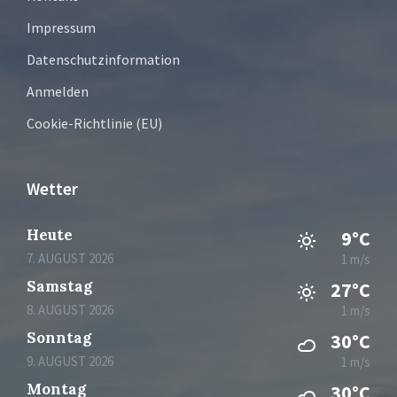
Impressum
Datenschutzinformation
Anmelden
Cookie-Richtlinie (EU)
Wetter
Heute
9°C
7. AUGUST 2026
1 m/s
Samstag
27°C
8. AUGUST 2026
1 m/s
Sonntag
30°C
9. AUGUST 2026
1 m/s
Montag
30°C