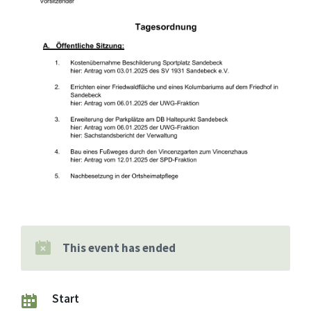
This event has ended
Start