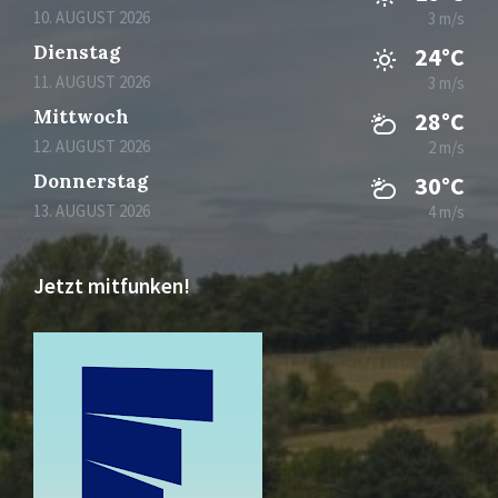
10. AUGUST 2026
3 m/s
Dienstag
24°C
11. AUGUST 2026
3 m/s
Mittwoch
28°C
12. AUGUST 2026
2 m/s
Donnerstag
30°C
13. AUGUST 2026
4 m/s
Jetzt mitfunken!