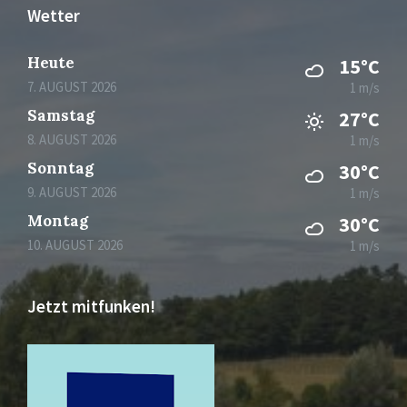
Wetter
Heute
15°C
7. AUGUST 2026
1 m/s
Samstag
27°C
8. AUGUST 2026
1 m/s
Sonntag
30°C
9. AUGUST 2026
1 m/s
Montag
30°C
10. AUGUST 2026
1 m/s
Jetzt mitfunken!