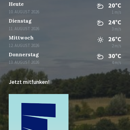
Heute
20°C
10. AUGUST 2026
1 m/s
Dienstag
24°C
11. AUGUST 2026
3 m/s
Mittwoch
26°C
12. AUGUST 2026
2 m/s
Donnerstag
30°C
13. AUGUST 2026
4 m/s
Jetzt mitfunken!