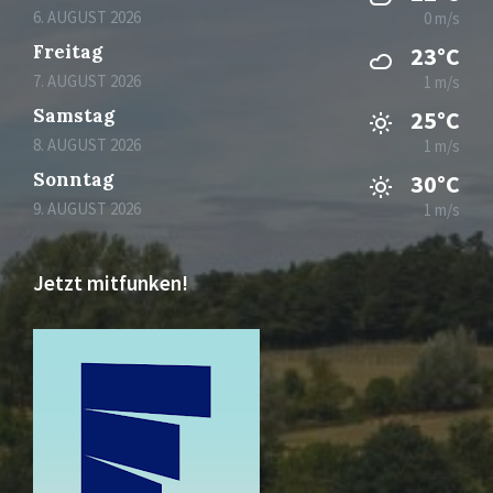
6. AUGUST 2026
0 m/s
Freitag
23°C
7. AUGUST 2026
1 m/s
Samstag
25°C
8. AUGUST 2026
1 m/s
Sonntag
30°C
9. AUGUST 2026
1 m/s
Jetzt mitfunken!